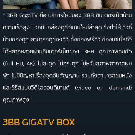
“ 3BB GigaTV คือ บริการใหม่ของ 3BB อินเตอร์เน็ตบ้าน
ความเร็วสูง บวกกับกล่องดูทีวีแบบใหม่ล่าสุด ซึ่งทำให้ ทีวีที่
บ้านของคุณสามารถดูช่องทีวี ทั้งช่องฟรีทีวี ช่องเคเบิ้ลทีวี
ได้หลากหลายผ่านอินเตอร์เน็ทของ 3BB คุณภาพคมชัด
(full HD, 4K) ไม่สะดุด ไม่กระตุก ไม่หวั่นสภาพอากาศฝน
ฟ้า ไม่มีปัญหาเรื่องจุดอับสัญญาน รวมทั้งสามารถชมหนัง
และซีรีส์แบบวีดีโอออนดีมานด์ (video on demand)
คุณภาพสูง ”
3BB GIGATV BOX