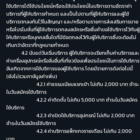
ใช้บริการได้ใช้ประโยชน์หรือจะใช้ประโยชน์ในบริการตามอัตราค่า
บริการที่ผู้ให้บริการกำหนด และเป็นไปตามที่ผู้ให้บริการและผู้ใช้
บริการตกลงกันไว้ในสัญญา และ/หรือตามรายการส่งเสริมการขาย
หรือโปรโมชั่นที่ผู้ใช้บริการตกลงสมัครหรือยื่นคำขอใช้บริการไว้กับผู้
ให้บริการหรือบุคคลอื่นใดที่มีข้อตกลงไว้กับผู้ให้บริการซึ่งจะต้องไม่
เกินกว่าอัตราที่กฎหมายกำหนด
4.2 นับแต่วันเริ่มบริการ ผู้ให้บริการจะเรียกเก็บค่าบริการและ
ค่าเครื่องอุปกรณ์หรือสิ่งอื่นที่เกี่ยวข้องเพื่อประโยชน์ในการใช้บริการ
อันเกิดจากการใช้บริการของผู้ใช้บริการ โดยมีรายการดังต่อไปนี้
(ยังไม่รวมภาษีมูลค่าเพิ่ม)
4.2.1 ค่าธรรมเนียมแรกเข้า ไม่เกิน 2,000 บาท ชำระ
ในวันสมัครใช้บริการ
4.2.2 ค่าติดตั้ง ไม่เกิน 5,000 บาท ชำระในวันสมัคร
ใช้บริการ
4.2.3 ค่าเปิดใช้บริการอุปกรณ์ ไม่เกิน 2,000 บาท
ชำระในวันสมัครใช้บริการ
4.2.4 ค่าบริการแพ็กเกจรายเดือน ไม่เกิน 2,000
บาท