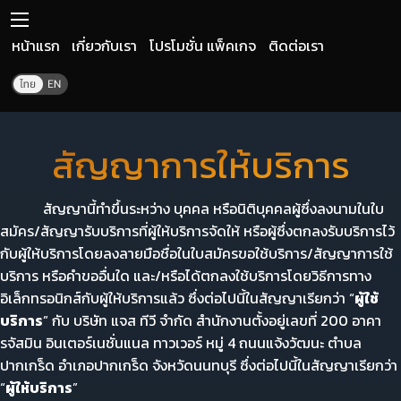
หน้าแรก
เกี่ยวกับเรา
โปรโมชั่น แพ็คเกจ
ติดต่อเรา
สัญญาการให้บริการ
สัญญานี้ทำขึ้นระหว่าง บุคคล หรือนิติบุคคลผู้ซึ่งลงนามในใบ
สมัคร/สัญญารับบริการที่ผู้ให้บริการจัดให้ หรือผู้ซึ่งตกลงรับบริการไว้
กับผู้ให้บริการโดยลงลายมือชื่อในใบสมัครขอใช้บริการ/สัญญาการใช้
บริการ หรือคำขออื่นใด และ/หรือได้ตกลงใช้บริการโดยวิธีการทาง
อิเล็กทรอนิกส์กับผู้ให้บริการแล้ว ซึ่งต่อไปนี้ในสัญญาเรียกว่า “
ผู้ใช้
บริการ
” กับ บริษัท แจส ทีวี จำกัด สำนักงานตั้งอยู่เลขที่ 200 อาคา
รจัสมิน อินเตอร์เนชั่นแนล ทาวเวอร์ หมู่ 4 ถนนแจ้งวัฒนะ ตำบล
ปากเกร็ด อำเภอปากเกร็ด จังหวัดนนทบุรี ซึ่งต่อไปนี้ในสัญญาเรียกว่า
“
ผู้ให้บริการ
”