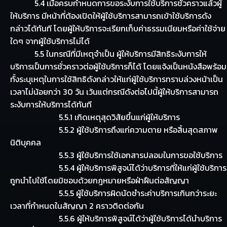
5.4 เมื่อครบกำหนดการขอระงับการใช้บริการชั่วคราวแล้วผู้
ให้บริการ มีหน้าที่ต้องเปิดให้ผู้ใช้บริการสามารถเข้าใช้บริการดัง
กล่าวได้ทันที โดยผู้ให้บริการจะเรียกเก็บค่าธรรมเนียมหรือค่าใช้จ่าย
ใดๆ จากผู้ใช้บริการไม่ได้
5.5 ในกรณีที่มีเหตุจำเป็น ผู้ให้บริการมีสิทธิระงับการให้
บริการเป็นการชั่วคราวต่อผู้ใช้บริการก็ได้ โดยแจ้งเป็นหนังสือพร้อม
ทั้งระบุเหตุในการใช้สิทธิดังกล่าวให้แก่ผู้ใช้บริการทราบล่วงหน้าเป็น
เวลาไม่น้อยกว่า 30 วัน เว้นแต่กรณีดังต่อไปนี้ผู้ให้บริการสามารถ
ระงับการให้บริการได้ทันที
5.5.1 เกิดเหตุสุดวิสัยขึ้นแก่ผู้ให้บริการ
5.5.2 ผู้ใช้บริการถึงแก่ความตาย หรือสิ้นสุดสภาพ
นิติบุคคล
5.5.3 ผู้ใช้บริการใช้เอกสารปลอมในการขอใช้บริการ
5.5.4 ผู้ให้บริการพิสูจน์ได้ว่าบริการที่ให้แก่ผู้ใช้บริการ
ถูกนำไปใช้โดยมิชอบด้วยกฎหมายหรือฝ่าฝืนต่อสัญญา
5.5.5 ผู้ใช้บริการผิดนัดชำระค่าบริการเกินกว่าระยะ
เวลาที่กำหนดในสัญญา 2 คราวติดต่อกัน
5.5.6 ผู้ให้บริการพิสูจน์ได้ว่าผู้ใช้บริการได้นำบริการ