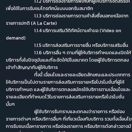
1.1.2 บริการช่องรายการพิเศษที่ผู้ให้บริการจัดสรรให้
เพื่อใช้ในการรับชมโทรทัศน์แบบบอกรับสมาชิก
1.1.3 บริการช่องรายการตามคำสั่งซื้อนอกเหนือจาก
รายการปกติ (A La Carte)
1.1.4 บริการเสริมวีดิทัศน์ตามคำขอ (Video on
demand)
1.1.5 บริการส่งเสริมการขายอื่น หรือบริการเสริมอื่น
1.1.6 บริการอื่น ๆ ตามที่ผู้ให้บริการกำหนดและเปิดให้
บริการทั้งในปัจจุบันและที่จะจัดให้มีในอนาคต โดยผู้ใช้บริการตกลง
เข้าทำสัญญากับผู้ให้บริการ
ทั้งนี้ เงื่อนไขและรายละเอียดลักษณะและประเภทการ
ให้บริการเป็นไปตามรายการส่งเสริมการขายหรือโปรโมชั่นที่ผู้ให้
บริการกำหนด และผู้ใช้บริการตกลงสมัครใช้บริการตามเงื่อนไขและ
รายละเอียดที่กำหนดไว้ในรายการส่งเสริมการขายหรือโปรโมชั่น
นั้นๆ
ผู้ใช้บริการรับทราบและตกลงว่ารายการ หรือช่อง
รายการต่างๆ หรือบริการอื่นๆ ที่เกี่ยวเนื่องกับบริการ รวมทั้งเงื่อนไข
การรับชมเนื้อหารายการ หรือช่องรายการ หรือบริการดังกล่าวอาจมี