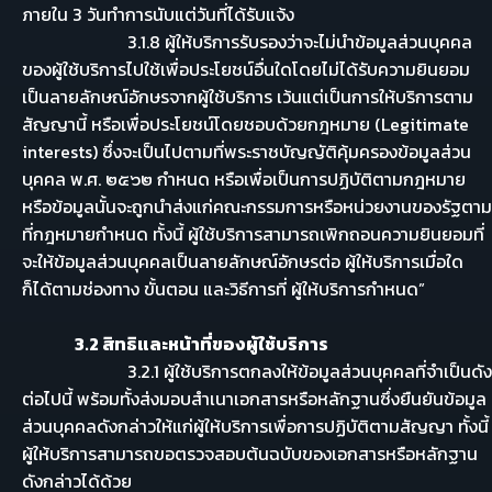
ภายใน 3 วันทำการนับแต่วันที่ได้รับแจ้ง
3.1.8 ผู้ให้บริการรับรองว่าจะไม่นำข้อมูลส่วนบุคคล
ของผู้ใช้บริการไปใช้เพื่อประโยชน์อื่นใดโดยไม่ได้รับความยินยอม
เป็นลายลักษณ์อักษรจากผู้ใช้บริการ เว้นแต่เป็นการให้บริการตาม
สัญญานี้ หรือเพื่อประโยชน์โดยชอบด้วยกฎหมาย (Legitimate
interests) ซึ่งจะเป็นไปตามที่พระราชบัญญัติคุ้มครองข้อมูลส่วน
บุคคล พ.ศ. ๒๕๖๒ กำหนด หรือเพื่อเป็นการปฏิบัติตามกฎหมาย
หรือข้อมูลนั้นจะถูกนำส่งแก่คณะกรรมการหรือหน่วยงานของรัฐตาม
ที่กฎหมายกำหนด ทั้งนี้ ผู้ใช้บริการสามารถเพิกถอนความยินยอมที่
จะให้ข้อมูลส่วนบุคคลเป็นลายลักษณ์อักษรต่อ ผู้ให้บริการเมื่อใด
ก็ได้ตามช่องทาง ขั้นตอน และวิธีการที่ ผู้ให้บริการกำหนด”
3.2 สิทธิและหน้าที่ของผู้ใช้บริการ
3.2.1 ผู้ใช้บริการตกลงให้ข้อมูลส่วนบุคคลที่จำเป็นดัง
ต่อไปนี้ พร้อมทั้งส่งมอบสำเนาเอกสารหรือหลักฐานซึ่งยืนยันข้อมูล
ส่วนบุคคลดังกล่าวให้แก่ผู้ให้บริการเพื่อการปฏิบัติตามสัญญา ทั้งนี้
ผู้ให้บริการสามารถขอตรวจสอบต้นฉบับของเอกสารหรือหลักฐาน
ดังกล่าวได้ด้วย