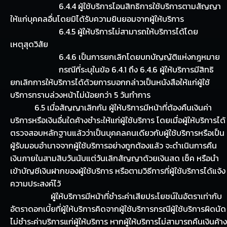
6.4.4 ผู้ใช้บริการโอนสิทธิการใช้บริการตามสัญญา
ให้แก่บุคคลอื่นโดยมิได้รับความยินยอมจากผู้ให้บริการ
6.4.5 ผู้ให้บริการไม่สามารถให้บริการได้โดย
เหตุสุดวิสัย
6.4.6 เป็นการยกเลิกโดยบทบัญญัติแห่งกฎหมาย
กรณีที่ระบุในข้อ 6.4.1 ถึง 6.4.6 ผู้ให้บริการมีสิทธิ
ยกเลิกการให้บริการได้ด้วยการบอกกล่าวเป็นหนังสือให้แก่ผู้ใช้
บริการทราบล่วงหน้าไม่น้อยกว่า 5 วันทำการ
6.5 เมื่อสัญญาเลิกกัน ผู้ให้บริการมีหน้าที่ต้องคืนเงินค่า
บริการหรือเงินอื่นใดค้างชำระให้แก่ผู้ใช้บริการ โดยเมื่อผู้ให้บริการได้
ตรวจสอบหลักฐานแล้วว่าเป็นบุคคลคนเดียวกับผู้ใช้บริการหรือเป็น
ผู้รับมอบอำนาจจากผู้ใช้บริการอย่างถูกต้องแล้ว จะดำเนินการคืน
เงินภายในสามสิบวันนับแต่วันเลิกสัญญาด้วยเงินสด เช็ค หรือนำ
เข้าบัญชีเงินฝากของผู้ใช้บริการ หรือตามวิธีการที่ผู้ใช้บริการได้แจ้ง
ความประสงค์ไว้
ผู้ให้บริการมีหน้าที่ชำระค่าเสียประโยชน์ในอัตราเท่ากับ
อัตราดอกเบี้ยที่ผู้ให้บริการคิดจากผู้ใช้บริการกรณีผู้ใช้บริการผิดนัด
ไม่ชำระค่าบริการแก่ผู้ให้บริการ หากผู้ให้บริการไม่สามารถคืนเงินค้าง