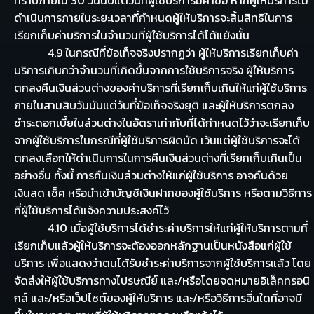
ดำเนินการภายในระยะเวลาที่กำหนดผู้ให้บริการจะสิ้นสิทธิในการ
เรียกเก็บค่าบริการในจำนวนที่ผู้ใช้บริการได้โต้แย้งนั้น
4.9 ในกรณีที่ข้อเท็จจริงปรากฏว่า ผู้ให้บริการเรียกเก็บค่า
บริการเกินกว่าจำนวนที่เกิดขึ้นจากการใช้บริการจริง ผู้ให้บริการ
ตกลงคืนเงินส่วนต่างของค่าบริการที่เรียกเก็บเกินให้แก่ผู้ใช้บริการ
ภายในสามสิบวันนับแต่วันที่ข้อเท็จจริงยุติ และผู้ให้บริการตกลง
ชำระดอกเบี้ยในส่วนต่างในอัตราเท่ากับที่ได้กำหนดไว้ว่าจะเรียกเก็บ
จากผู้ใช้บริการในกรณีที่ผู้ใช้บริการผิดนัด เว้นแต่ผู้ใช้บริการจะได้
ตกลงเลือกให้ดำเนินการในการคืนเงินส่วนต่างที่เรียกเก็บเกินเป็น
อย่างอื่น ทั้งนี้ การคืนเงินส่วนต่างให้แก่ผู้ใช้บริการ อาจคืนด้วย
เงินสด เช็ค หรือนำเข้าบัญชีเงินฝากของผู้ใช้บริการ หรือตามวิธีการ
ที่ผู้ใช้บริการได้แจ้งความประสงค์ไว้
4.10 เมื่อผู้ใช้บริการได้ชำระค่าบริการให้แก่ผู้ให้บริการตามที่
เรียกเก็บแล้วผู้ให้บริการจะต้องออกหลักฐานเป็นหนังสือแก่ผู้ใช้
บริการ เพื่อแสดงว่าตนได้รับชำระค่าบริการจากผู้ใช้บริการแล้ว โดย
จัดส่งให้ผู้ใช้บริการทางไปรษณีย์ และ/หรือโดยจดหมายอิเล็คทรอนิ
กส์ และ/หรือเว็ปไซต์ของผู้ให้บริการ และ/หรือวิธีการอื่นใดที่อาจมี