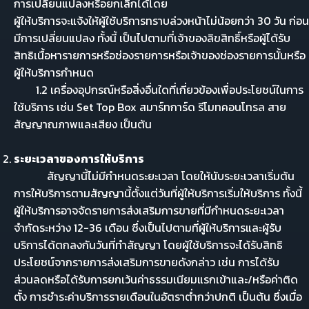
การเปลี่ยนแปลงหรือยกเลิกได้โดย
ผู้ให้บริการจะแจ้งให้ผู้ใช้บริการทราบล่วงหน้าไม่น้อยกว่า 30 วัน ก่อน
มีการเปลี่ยนแปลง ทั้งนี้ เป็นไปตามที่เจ้าของลิขสิทธิ์หรือผู้ได้รับ
สิทธิเนื้อหารายการหรือช่องรายการหรือเจ้าของช่องรายการนั้นหรือ
ผู้ให้บริการกำหนด
1.2 เครื่องอุปกรณ์หรือสิ่งอื่นใดที่เกี่ยวข้องเพื่อประโยชน์ในการ
ใช้บริการ เช่น Set Top Box สมาร์ทการ์ด รีโมทคอนโทรล สาย
สัญญาณภาพและเสียง เป็นต้น
ระยะเวลาของการให้บริการ
สัญญานี้ไม่มีกำหนดระยะเวลา โดยให้นับระยะเวลาเริ่มต้น
การให้บริการตามสัญญานี้ตั้งแต่วันที่ผู้ให้บริการเริ่มให้บริการ ทั้งนี้
ผู้ให้บริการอาจจัดรายการส่งเสริมการขายที่มีกำหนดระยะเวลา
จำกัดระหว่าง 12-36 เดือน ซึ่งเป็นไปตามที่ผู้ให้บริการและผู้รับ
บริการได้ตกลงกันวันที่ทำสัญญา โดยผู้ใช้บริการจะได้รับสิทธิ
ประโยชน์จากรายการส่งเสริมการขายดังกล่าว เช่น การได้รับ
ส่วนลดหรือได้รับการยกเว้นค่าธรรมเนียมแรกเข้าและ/หรือค่าติด
ตั้ง การชำระค่าบริการรายเดือนในอัตราต่ำกว่าปกติ เป็นต้น ซึ่งเมื่อ