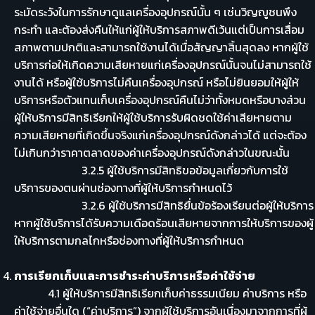
ระมัดระวังในการรักษาดูแลเครื่องอุปกรณ์นั้น ๆ เช่นวิญญูชนพึง
กระทำ และต้องส่งคืนให้แก่ผู้ให้บริการสภาพดีเว้นแต่เป็นการเสื่อม
สภาพตามปกติและสามารถใช้งานได้เมื่อสัญญาสิ้นสุดลง หากผู้ใช้
บริการก่อให้เกิดความเสียหายแก่เครื่องอุปกรณ์นั้นจนไม่สามารถใช้
งานได้ หรือผู้ใช้บริการไม่คืนเครื่องอุปกรณ์ หรือไม่ยินยอมให้ผู้ให้
บริการหรือตัวแทนเก็บเครื่องอุปกรณ์คืนไม่ว่าทั้งหมดหรือบางส่วน
ผู้ให้บริการมีสิทธิเรียกให้ผู้ใช้บริการรับผิดชดใช้ค่าเสียหายตาม
ความเสียหายที่เกิดขึ้นจริงแก่เครื่องอุปกรณ์ดังกล่าวได้ แต่จะต้อง
ไม่เกินกว่าราคาตลาดของค่าเครื่องอุปกรณ์ดังกล่าวในขณะนั้น
3.2.5 ผู้ใช้บริการมีสิทธิขอข้อมูลเกี่ยวกับการใช้
บริการของตนผ่านช่องทางที่ผู้ให้บริการกำหนดไว้
3.2.6 ผู้ใช้บริการมีสิทธิยื่นข้อร้องเรียนต่อผู้ให้บริการ
หากผู้ใช้บริการได้รับความเดือดร้อนเสียหายจากการให้บริการของผู้
ให้บริการตามกลไกหรือช่องทางที่ผู้ให้บริการกำหนด
การเรียกเก็บและการชำระค่าบริการหรือค่าใช้จ่าย
4.1 ผู้ให้บริการมีสิทธิเรียกเก็บค่าธรรมเนียม ค่าบริการ หรือ
ค่าใช้จ่ายอื่นใด (“ค่าบริการ”) จากผู้ใช้บริการอันเนื่องมาจากการที่ผู้