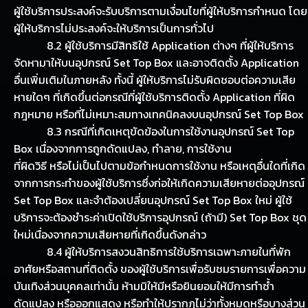
ผู้ใช้บริการประสงค์จะรับบริการตามเงื่อนไขที่ผู้ให้บริการกำหนด โดย
ผู้ให้บริการไม่ประสงค์จะให้บริการเป็นการทั่วไป
8.2 ผู้ใช้บริการมีสิทธิใช้ Application ต่างๆ ที่ผู้ให้บริการ
จัดหามาให้บนอุปกรณ์ Set Top Box และอาจติดตั้ง Application
อื่นเพิ่มเติมในภายหลัง ทั้งนี้ ผู้ให้บริการไม่รับผิดชอบต่อความเสีย
หายใดๆ ที่เกิดขึ้นต่อกรณีที่ผู้ใช้บริการติดตั้ง Application ที่ผิด
กฎหมาย หรือที่ไม่เหมาะสมทางเทคนิคลงบนอุปกรณ์ Set Top Box
8.3 กรณีที่เกิดเหตุขัดข้องในการใช้งานอุปกรณ์ Set Top
Box เนื่องจากการถูกดัดแปลง, ทำลาย, การใช้งาน
ที่ผิดวิธี หรือไม่เป็นไปตามข้อกำหนดการใช้งาน หรือเหตุอื่นใดที่เกิด
จากการกระทำของผู้ใช้บริการซึ่งก่อให้เกิดความเสียหายต่ออุปกรณ์
Set Top Box และจำต้องเปลี่ยนอุปกรณ์ Set Top Box ใหม่ ผู้ใช้
บริการจะต้องชำระค่าเปิดใช้บริการอุปกรณ์ (ถ้ามี) Set Top Box ชุด
ใหม่เนื่องจากความเสียหายที่เกิดขึ้นดังกล่าว
8.4 ผู้ให้บริการสงวนสิทธิการใช้บริการเฉพาะภายในที่พัก
อาศัยหรือสถานที่ติดตั้ง ของผู้ใช้บริการเพื่อรับชมรายการเพื่อความ
บันเทิงส่วนบุคคลเท่านั้น ห้ามมิให้มีหรือยินยอมให้มีการทำซ้ำ
ดัดแปลง หรือออกแสดง หรือทำให้ปรากฏไม่ว่าทั้งหมดหรือบางส่วน