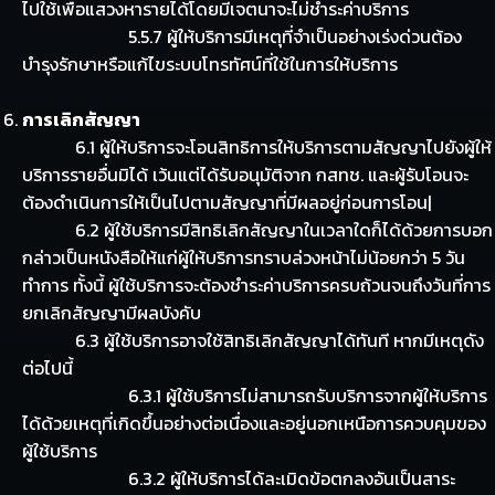
ไปใช้เพื่อแสวงหารายได้โดยมีเจตนาจะไม่ชำระค่าบริการ
5.5.7 ผู้ให้บริการมีเหตุที่จำเป็นอย่างเร่งด่วนต้อง
บำรุงรักษาหรือแก้ไขระบบโทรทัศน์ที่ใช้ในการให้บริการ
การเลิกสัญญา
6.1 ผู้ให้บริการจะโอนสิทธิการให้บริการตามสัญญาไปยังผู้ให้
บริการรายอื่นมิได้ เว้นแต่ได้รับอนุมัติจาก กสทช. และผู้รับโอนจะ
ต้องดำเนินการให้เป็นไปตามสัญญาที่มีผลอยู่ก่อนการโอน|
6.2 ผู้ใช้บริการมีสิทธิเลิกสัญญาในเวลาใดก็ได้ด้วยการบอก
กล่าวเป็นหนังสือให้แก่ผู้ให้บริการทราบล่วงหน้าไม่น้อยกว่า 5 วัน
ทำการ ทั้งนี้ ผู้ใช้บริการจะต้องชำระค่าบริการครบถ้วนจนถึงวันที่การ
ยกเลิกสัญญามีผลบังคับ
6.3 ผู้ใช้บริการอาจใช้สิทธิเลิกสัญญาได้ทันที หากมีเหตุดัง
ต่อไปนี้
6.3.1 ผู้ใช้บริการไม่สามารถรับบริการจากผู้ให้บริการ
ได้ด้วยเหตุที่เกิดขึ้นอย่างต่อเนื่องและอยู่นอกเหนือการควบคุมของ
ผู้ใช้บริการ
6.3.2 ผู้ให้บริการได้ละเมิดข้อตกลงอันเป็นสาระ