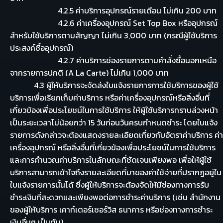
4.2.5 ค่าบริการอุปกรณ์รายเดือน ไม่เกิน 200 บาท
4.2.6 ค่าเครื่องอุปกรณ์ Set Top Box หรืออุปกรณ์
สำหรับใช้บริการตามสัญญา ไม่เกิน 3,000 บาท (กรณีผู้ใช้บริการ
ประสงค์ซื้ออุปกรณ์)
4.2.7 ค่าบริการช่องรายการตามคำสั่งซื้อนอกเหนือ
จากรายการปกติ (A La Carte) ไม่เกิน 1,000 บาท
4.3 ผู้ให้บริการจะจัดส่งใบแจ้งรายการการใช้บริการของผู้ใช้
บริการเพื่อเรียกเก็บค่าบริการ หรือค่าเครื่องอุปกรณ์หรือสิ่งอื่นที่
เกี่ยวข้องเพื่อประโยชน์ในการใช้บริการ ให้ผู้ใช้บริการทราบล่วงหน้า
เป็นระยะเวลาไม่น้อยกว่า 15 วันก่อนวันครบกำหนดชำระ โดยใบแจ้ง
รายการดังกล่าวจะต้องแสดงรายละเอียดเกี่ยวกับอัตราค่าบริการ ค่า
เครื่องอุปกรณ์ หรือสิ่งอื่นที่เกี่ยวข้องเพื่อประโยชน์ในการใช้บริการ
และการคำนวณค่าบริการในลักษณะที่ชัดเจนเพียงพอ เพื่อให้ผู้ใช้
บริการสามารถเข้าใจถึงรายละเอียดที่มาของค่าใช้จ่ายที่ปรากฏอยู่ใน
ใบแจ้งรายการนั้นได้ ซึ่งผู้ให้บริการจะต้องจัดให้มีช่องทางการรับ
ชำระเงินที่สะดวกและเพียงพอต่อการชำระค่าบริการ (เช่น สำนักงาน
ของผู้ให้บริการ เคาท์เตอร์เซอร์วิส ธนาคาร หรือช่องทางการชำระ
เงินอื่นๆ เป็นต้น)