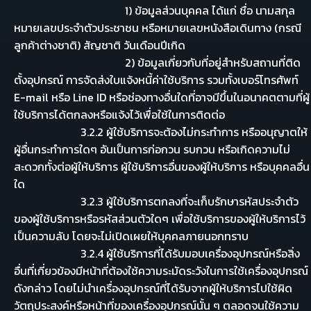
1) ข้อมูลส่วนบุคคล ได้แก่ ชื่อ นามสกุล
หมายเลขประจำตัวประชาชน หรือหมายเลขหนังสือเดินทาง (กรณี
ลูกค้าต่างชาติ) สัญชาติ วันเดือนปีเกิด
2) ข้อมูลเกี่ยวกับที่อยู่สำหรับสถานที่ติด
ตั้งอุปกรณ์ การจัดส่งใบแจ้งหนี้ค่าใช้บริการ รวมทั้งเบอร์โทรศัพท์
E-mail หรือ Line ID หรือช่องทางอื่นใดที่อาจมีขึ้นในอนาคตตามที่ผู้
ใช้บริการได้ตกลงหรือแจ้งไว้เพื่อใช้ในการติดต่อ
3.2.2 ผู้ใช้บริการจะต้องไม่กระทำการ หรืออนุญาตให้
ผู้อื่นกระทำการใดๆ อันเป็นการก่อกวน รบกวน หรือเกิดความไม่
สะดวกทั้งต่อผู้ให้บริการ ผู้ใช้บริการอื่นของผู้ให้บริการ หรือบุคคลอื่น
ใด
3.2.3 ผู้ใช้บริการตกลงที่จะเก็บรักษารหัสประจำตัว
ของผู้ใช้บริการหรือรหัสส่วนตัวใดๆ เพื่อใช้บริการของผู้ให้บริการไว้
เป็นความลับ โดยจะไม่เปิดเผยให้บุคคลภายนอกทราบ
3.2.4 ผู้ใช้บริการที่ได้รับมอบเครื่องอุปกรณ์หรือสิ่ง
อื่นที่เกี่ยวข้องมีหน้าที่ต้องใช้ความระมัดระวังในการใช้เครื่องอุปกรณ์
ดังกล่าว โดยไม่นำเครื่องอุปกรณ์ที่ได้รับจากผู้ให้บริการไปใช้ผิด
วัตถุประสงค์หรือหน้าที่ของเครื่องอุปกรณ์นั้น ๆ ตลอดจนใช้ความ