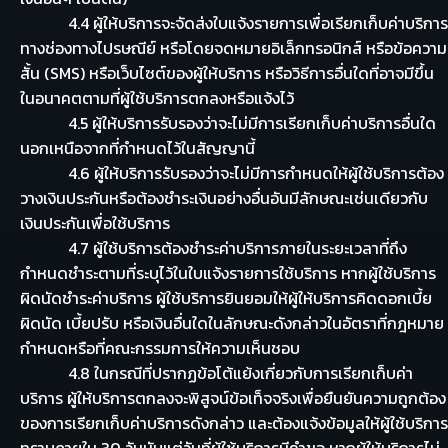
4.4 ผู้ให้บริการจะจัดส่งใบแจ้งรายการเพื่อเรียกเก็บค่าบริการ
ทางช่องทางไปรษณีย์ หรือโดยจดหมายอิเล็กทรอนิกส์ หรือข้อความ
สั้น (SMS) หรือเว็บไซต์ของผู้ให้บริการ หรือวิธีการอื่นใดที่อาจมีขึ้น
ในอนาคตตามที่ผู้ใช้บริการตกลงหรือแจ้งไว้
4.5 ผู้ให้บริการรับรองว่าจะไม่มีการเรียกเก็บค่าบริการอื่นใด
นอกเหนือจากที่กำหนดไว้ในสัญญานี้
4.6 ผู้ให้บริการรับรองว่าจะไม่มีการกำหนดให้ผู้ใช้บริการต้อง
วางเงินประกันหรือต้องชำระเงินอย่างอื่นอันมีลักษณะเช่นเดียวกับ
เงินประกันเพื่อใช้บริการ
4.7 ผู้ใช้บริการต้องชำระค่าบริการภายในระยะเวลาที่ถึง
กำหนดชำระตามที่ระบุไว้ในใบแจ้งรายการใช้บริการ หากผู้ใช้บริการ
ผิดนัดชำระค่าบริการ ผู้ใช้บริการยินยอมให้ผู้ให้บริการคิดดอกเบี้ย
ผิดนัด เบี้ยปรับ หรือเงินอื่นใดในลักษณะดังกล่าวในอัตราที่กฎหมาย
กำหนดหรือที่คณะกรรมการให้ความเห็นชอบ
4.8 ในกรณีที่ปรากฏข้อโต้แย้งเกี่ยวกับการเรียกเก็บค่า
บริการ ผู้ให้บริการตกลงจะพิสูจน์ข้อเท็จจริงเพื่อยืนยันความถูกต้อง
ของการเรียกเก็บค่าบริการดังกล่าว และต้องแจ้งข้อมูลให้ผู้ใช้บริการ
ทราบภายใน 30 วันนับแต่วันที่ผู้ใช้บริการมีคำขอ หากผู้ให้บริการไม่